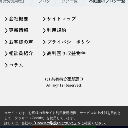
有持分売却窓口
ブログ
タグ一覧
不動産のブログ一覧
会社概要
サイトマップ
更新情報
利用規約
お客様の声
プライバシーポリシー
相談員紹介
高利回り収益物件
コラム
(c) 共有持分売却窓口
All Rights Reserved.
当サイトでは、お客様の当サイト利用状況把握、サービス向上検討を目的と
して、クッキー（Cookie）を使用しています。
詳しくは、当社の
「Cookieの取扱いについて」
をご確認ください。