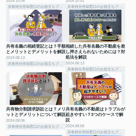
2024.10.08
2024.10.01
共有持分売却窓口のお役立ちブログ
共有持分売却窓口のお役立ちブログ
共有名義の相続登記とは？手順
相続した共有名義の不動産を差
とメリットとデメリットを解説
し押さえられないためには？対
処法を解説
2024.08.13
2024.08.13
共有持分売却窓口のお役立ちブログ
共有持分売却窓口のお役立ちブログ
共有物分割請求訴訟とは？メリ
共有名義の不動産はトラブルが
ットとデメリットについて解説
起きやすい？3つのケースで解
説
2024.08.06
2024.08.06
共有持分売却窓口のお役立ちブログ
共有持分売却窓口のお役立ちブログ