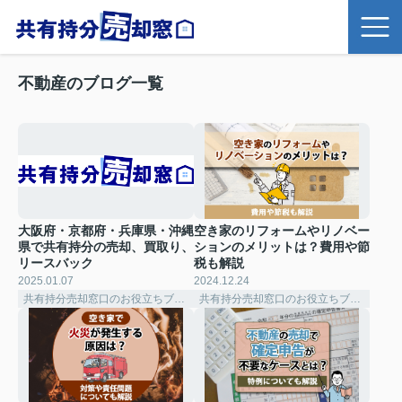
不動産のブログ一覧
大阪府・京都府・兵庫県・沖縄
空き家のリフォームやリノベー
県で共有持分の売却、買取り、
ションのメリットは？費用や節
リースバック
税も解説
2025.01.07
2024.12.24
共有持分売却窓口のお役立ちブログ
共有持分売却窓口のお役立ちブログ