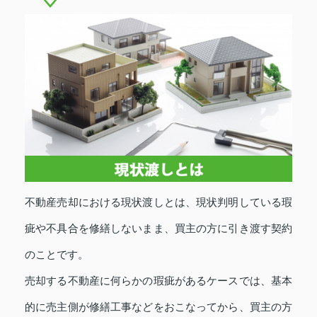
不動産売却における現状渡しとは、現状判明している瑕
疵や不具合を修繕しないまま、買主の方に引き渡す契約
のことです。
売却する不動産に何らかの瑕疵があるケースでは、基本
的に売主側が修繕工事などをおこなってから、買主の方