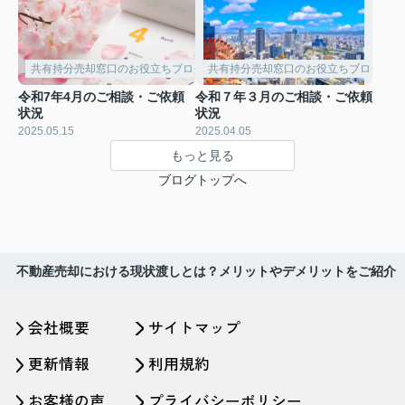
共有持分売却窓口のお役立ちブログ
共有持分売却窓口のお役立ちブログ
令和7年4月のご相談・ご依頼
令和７年３月のご相談・ご依頼
状況
状況
2025.05.15
2025.04.05
もっと見る
ブログトップへ
不動産売却における現状渡しとは？メリットやデメリットをご紹介
会社概要
サイトマップ
更新情報
利用規約
お客様の声
プライバシーポリシー