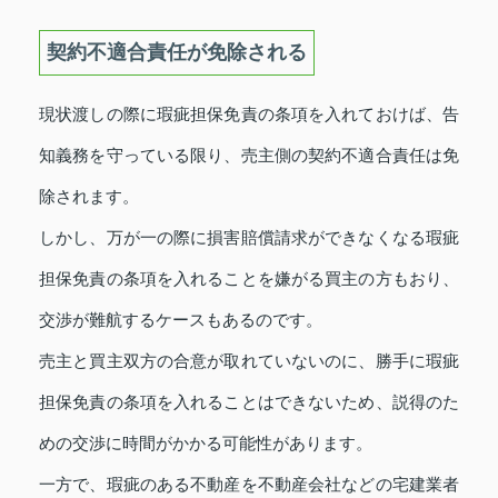
契約不適合責任が免除される
現状渡しの際に瑕疵担保免責の条項を入れておけば、告
知義務を守っている限り、売主側の契約不適合責任は免
除されます。
しかし、万が一の際に損害賠償請求ができなくなる瑕疵
担保免責の条項を入れることを嫌がる買主の方もおり、
交渉が難航するケースもあるのです。
売主と買主双方の合意が取れていないのに、勝手に瑕疵
担保免責の条項を入れることはできないため、説得のた
めの交渉に時間がかかる可能性があります。
一方で、瑕疵のある不動産を不動産会社などの宅建業者