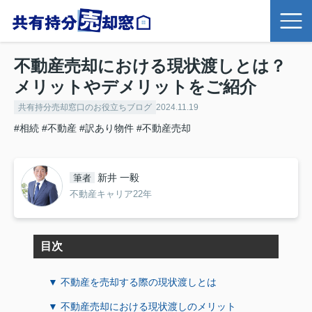
不動産売却における現状渡しとは？
メリットやデメリットをご紹介
共有持分売却窓口のお役立ちブログ
2024.11.19
#相続
#不動産
#訳あり物件
#不動産売却
新井 一毅
筆者
不動産キャリア22年
目次
▼ 不動産を売却する際の現状渡しとは
▼ 不動産売却における現状渡しのメリット