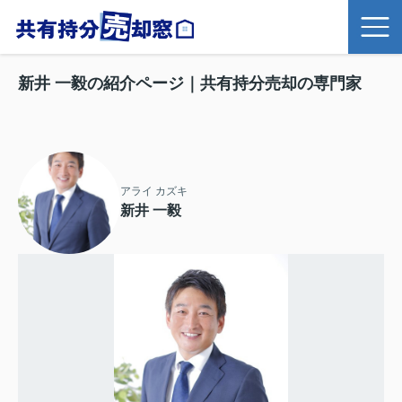
新井 一毅の紹介ページ｜共有持分売却の専門家
アライ カズキ
新井 一毅