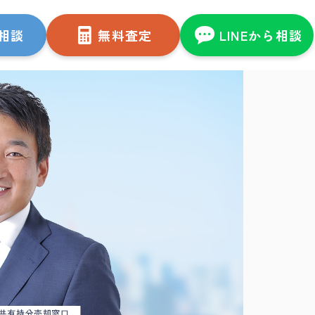
相談
無料査定
LINEから相談