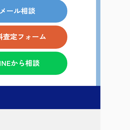
メール相談
料査定フォーム
LINEから相談