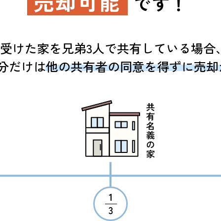
売却可能
です！
受けた家を兄弟3人で共有している場合、
持分だけは他の共有者の同意を得ずに売