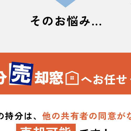
そのお悩み...
の持分は、
他の共有者の同意が