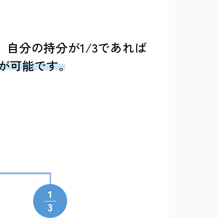
自分の持分が1/3であれば
却が可能です。