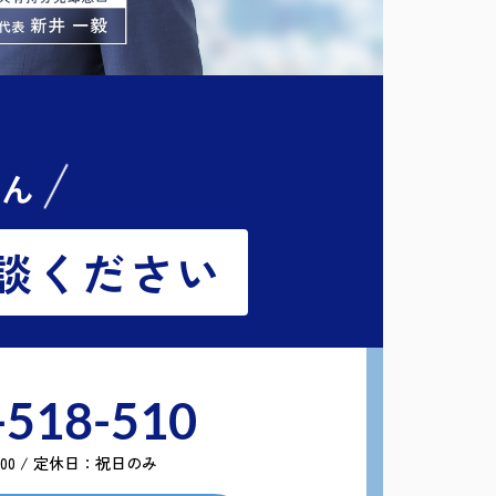
せん
談ください
-518-510
8:00 / 定休日：祝日のみ