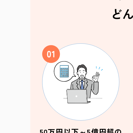
ど
50万円以下～5億円超の