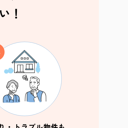
い！
り・トラブル物件も