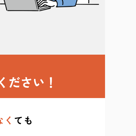
なく
ても