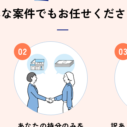
んな案件でもお任せくださ
あなたの持分のみを
訳あ