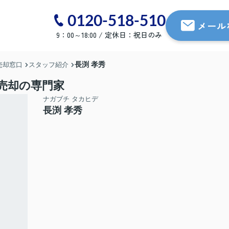
0120-518-510
メール
9：00～18:00 / 定休日：祝日のみ
長渕 孝秀
売却窓口
スタッフ紹介
売却の専門家
ナガブチ タカヒデ
長渕 孝秀