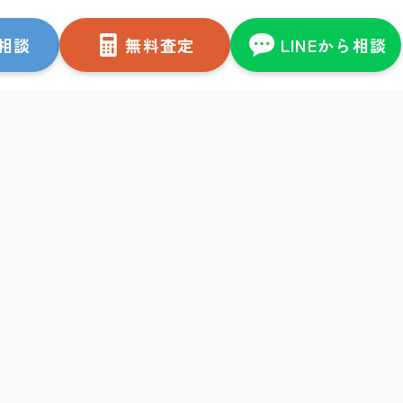
相談
無料査定
LINEから相談