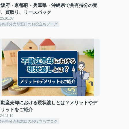
大阪府・京都府・兵庫県・沖縄県で共有持分の売
却、買取り、リースバック
25.01.07
共有持分売却窓口のお役立ちブログ
不動産売却における現状渡しとは？メリットやデ
メリットをご紹介
24.11.19
共有持分売却窓口のお役立ちブログ