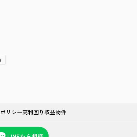
分
ーポリシー
高利回り収益物件
LINEから相談