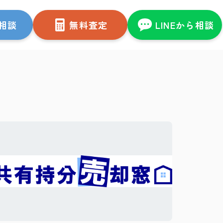
相談
無料査定
LINEから相談