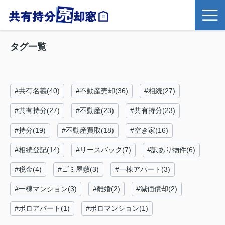
タグ一覧
#共有名義(40)
#不動産売却(36)
#相続(27)
#共有持分(27)
#不動産(23)
#共有持分(23)
#持分(19)
#不動産買取(18)
#空き家(16)
#相続登記(14)
#リースバック(7)
#訳あり物件(6)
#税金(4)
#ゴミ屋敷(3)
#一棟アパート(3)
#一棟マンション(3)
#離婚(2)
#減価償却(2)
#ボロアパート(1)
#ボロマンション(1)