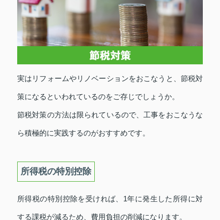
実はリフォームやリノベーションをおこなうと、節税対
策になるといわれているのをご存じでしょうか。
節税対策の方法は限られているので、工事をおこなうな
ら積極的に実践するのがおすすめです。
所得税の特別控除
所得税の特別控除を受ければ、1年に発生した所得に対
する課税が減るため、費用負担の削減になります。