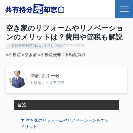
空き家のリフォームやリノベーショ
ンのメリットは？費用や節税も解説
共有持分売却窓口のお役立ちブログ
2024.12.24
#不動産
#空き家
#不動産売却
#不動産買取
新井 一毅
筆者
不動産キャリア22年
目次
▼ 空き家のリフォームやリノベーションをする
メリット