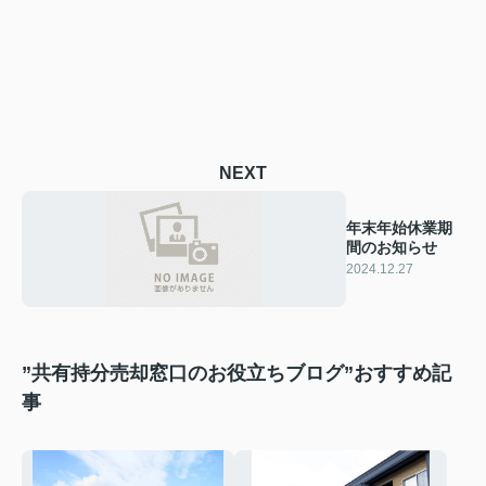
NEXT
年末年始休業期
間のお知らせ
2024.12.27
”共有持分売却窓口のお役立ちブログ”おすすめ記
事