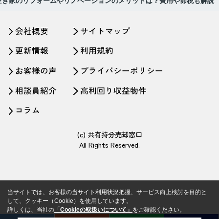
空き家のリフォームやリノベーションのメリットは？費用や節税も解説
会社概要
サイトマップ
更新情報
利用規約
お客様の声
プライバシーポリシー
相談員紹介
高利回り収益物件
コラム
(c) 共有持分売却窓口
All Rights Reserved.
当サイトでは、お客様の当サイト利用状況把握、サービス向上検討を目的と
して、クッキー（Cookie）を使用しています。
詳しくは、当社の
「Cookieの取扱いについて」
をご確認ください。