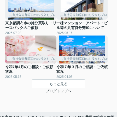
共有持分売却窓口のお役立ちブログ
共有持分売却窓口のお役立ちブログ
東京都調布市の持分買取り・リ
一棟マンション・アパート・ビ
ースバックのご依頼
ル等の共有持分売却について
2025.07.08
2025.05.16
共有持分売却窓口のお役立ちブログ
共有持分売却窓口のお役立ちブログ
令和7年4月のご相談・ご依頼
令和７年３月のご相談・ご依頼
状況
状況
2025.05.15
2025.04.05
もっと見る
ブログトップへ