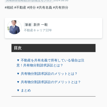
共有持分売却窓口のお役立ちブログ
2024.08.06
#相続
#不動産
#持分
#共有名義
#共有持分
新井 一毅
筆者
不動産キャリア22年
目次
▼ 不動産を共有名義で所有している場合は注
意！共有物分割請求訴訟とは？
▼ 共有物分割請求訴訟のメリットとは？
▼ 共有物分割請求訴訟のデメリットとは？
▼ まとめ