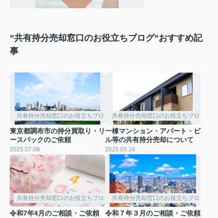
”共有持分売却窓口のお役立ちブログ”おすすめ記
事
共有持分売却窓口のお役立ちブログ
共有持分売却窓口のお役立ちブログ
東京都調布市の持分買取り・リ
一棟マンション・アパート・ビ
ースバックのご依頼
ル等の共有持分売却について
2025.07.08
2025.05.16
共有持分売却窓口のお役立ちブログ
共有持分売却窓口のお役立ちブログ
令和7年4月のご相談・ご依頼
令和７年３月のご相談・ご依頼