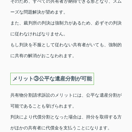
そのため、すべての共有者が納得できる形となり、スム
ーズな問題解決が望めます。
また、裁判所の判決は強制力があるため、必ずその判決
に従わなければなりません。
もし判決を不服として従わない共有者がいても、強制的
に共有の解消がおこなわれます。
メリット③公平な遺産分割が可能
共有物分割請求訴訟のメリットには、公平な遺産分割が
可能であることも挙げられます。
判決により代償分割となった場合は、持分を取得する方
がほかの共有者に代償金を支払うことになります。