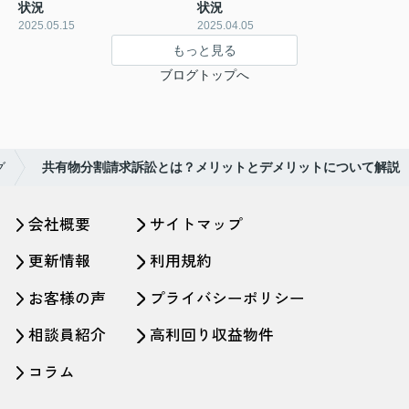
状況
状況
2025.05.15
2025.04.05
もっと見る
ブログトップへ
グ
共有物分割請求訴訟とは？メリットとデメリットについて解説
会社概要
サイトマップ
更新情報
利用規約
お客様の声
プライバシーポリシー
相談員紹介
高利回り収益物件
コラム