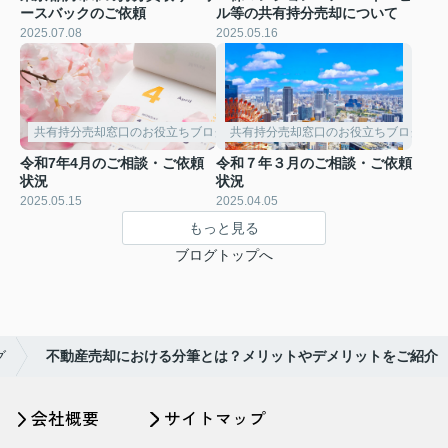
ースバックのご依頼
ル等の共有持分売却について
2025.07.08
2025.05.16
共有持分売却窓口のお役立ちブログ
共有持分売却窓口のお役立ちブログ
令和7年4月のご相談・ご依頼
令和７年３月のご相談・ご依頼
状況
状況
2025.05.15
2025.04.05
もっと見る
ブログトップへ
グ
不動産売却における分筆とは？メリットやデメリットをご紹介
会社概要
サイトマップ