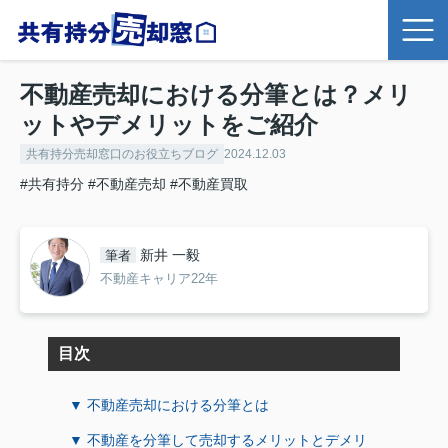
不動産売却における分筆とは？メリ
ットやデメリットをご紹介
共有持分売却窓口のお役立ちブログ
2024.12.03
#共有持分
#不動産売却
#不動産買取
新井 一毅
筆者
不動産キャリア22年
目次
▼ 不動産売却における分筆とは
▼ 不動産を分筆して売却するメリットとデメリ