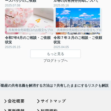
ースバックのご依頼
ル等の共有持分売却について
2025.07.08
2025.05.16
共有持分売却窓口のお役立ちブログ
共有持分売却窓口のお役立ちブログ
令和7年4月のご相談・ご依頼
令和７年３月のご相談・ご依頼
状況
状況
2025.05.15
2025.04.05
もっと見る
ブログトップへ
不動産の共有名義を解消する方法は？共有したままにするリスクも解説
会社概要
サイトマップ
更新情報
利用規約