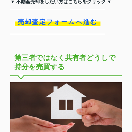
▼ 不動産売却をしたい方はこちらをクリック ▼
売却査定フォームへ進む
第三者ではなく共有者どうしで
持分を売買する