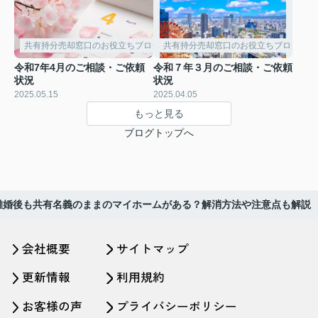
共有持分売却窓口のお役立ちブログ
共有持分売却窓口のお役立ちブログ
令和7年4月のご相談・ご依頼
令和７年３月のご相談・ご依頼
状況
状況
2025.05.15
2025.04.05
もっと見る
ブログトップへ
離婚後も共有名義のままのマイホームがある？解消方法や注意点も解説
会社概要
サイトマップ
更新情報
利用規約
お客様の声
プライバシーポリシー