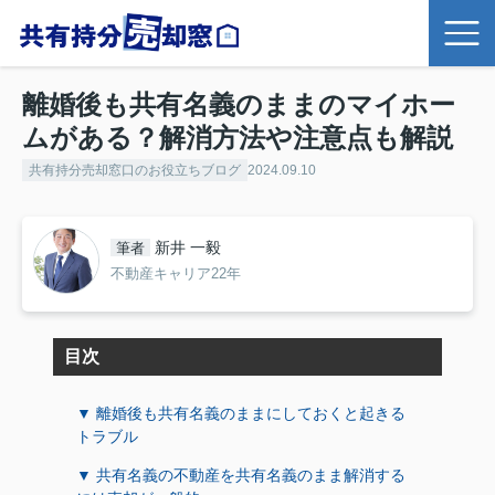
離婚後も共有名義のままのマイホー
ムがある？解消方法や注意点も解説
共有持分売却窓口のお役立ちブログ
2024.09.10
新井 一毅
筆者
不動産キャリア22年
目次
▼ 離婚後も共有名義のままにしておくと起きる
トラブル
▼ 共有名義の不動産を共有名義のまま解消する