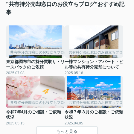
”共有持分売却窓口のお役立ちブログ”おすすめ記
事
共有持分売却窓口のお役立ちブログ
共有持分売却窓口のお役立ちブログ
東京都調布市の持分買取り・リ
一棟マンション・アパート・ビ
ースバックのご依頼
ル等の共有持分売却について
2025.07.08
2025.05.16
共有持分売却窓口のお役立ちブログ
共有持分売却窓口のお役立ちブログ
令和7年4月のご相談・ご依頼
令和７年３月のご相談・ご依頼
状況
状況
2025.05.15
2025.04.05
もっと見る