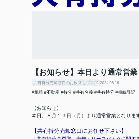
【お知らせ】本日より通常営業
共有持分売却窓口のお役立ちブログ
2024.08.19
#相続
#不動産
#持分
#共有名義
#共有持分
#相続登記
【お知らせ】
本日、８月１９日（月）より通常営業となりま
【共有持分売却窓口にお任せ下さい】
・共有持分の買取・売却・リースバックに関す