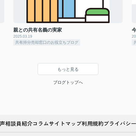
親との共有名義の実家
2025.03.19
20
共有持分売却窓口のお役立ちブログ
もっと見る
ブログトップへ
声
相談員紹介
コラム
サイトマップ
利用規約
プライバシ