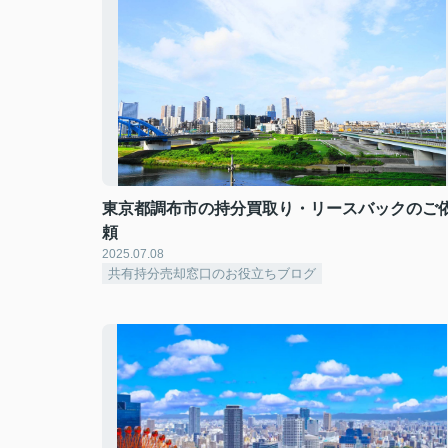
東京都調布市の持分買取り・リースバックのご
頼
2025.07.08
共有持分売却窓口のお役立ちブログ