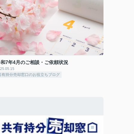
令和7年4月のご相談・ご依頼状況
25.05.15
共有持分売却窓口のお役立ちブログ