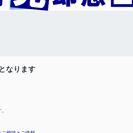
となります
す。
るご相談とご依頼