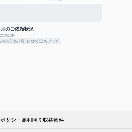
今月のご依頼状況
25.02.28
共有持分売却窓口のお役立ちブログ
ーポリシー
高利回り収益物件