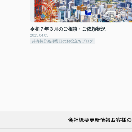
令和７年３月のご相談・ご依頼状況
2025.04.05
共有持分売却窓口のお役立ちブログ
会社概要
更新情報
お客様の