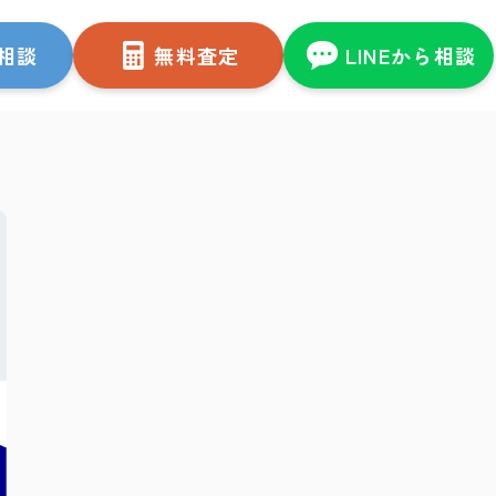
相談
無料査定
LINEから相談