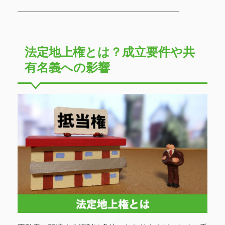
法定地上権とは？成立要件や共
有名義への影響