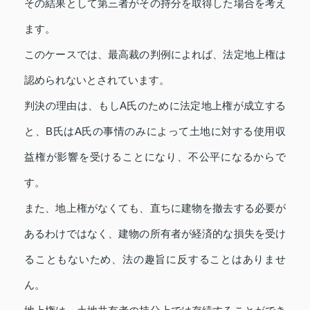
その結果として第三者がその持分を取得した場合を考え
ます。
このケースでは、最高裁の判例によれば、法定地上権は
認められないとされています。
判決の理由は、もしA氏のために法定地上権が成立する
と、B氏はA氏の事情のみによって土地に対する使用収
益権が影響を受けることになり、不公平になるからで
す。
また、地上権がなくても、直ちに建物を撤去する必要が
あるわけではなく、建物の所有者が経済的な損失を受け
ることもないため、法の趣旨に反することはありませ
ん。