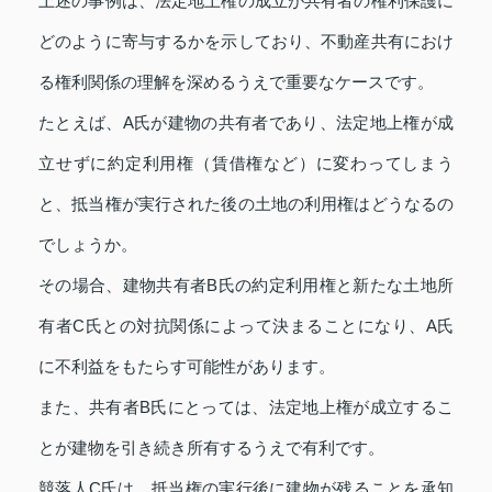
上述の事例は、法定地上権の成立が共有者の権利保護に
どのように寄与するかを示しており、不動産共有におけ
る権利関係の理解を深めるうえで重要なケースです。
たとえば、A氏が建物の共有者であり、法定地上権が成
立せずに約定利用権（賃借権など）に変わってしまう
と、抵当権が実行された後の土地の利用権はどうなるの
でしょうか。
その場合、建物共有者B氏の約定利用権と新たな土地所
有者C氏との対抗関係によって決まることになり、A氏
に不利益をもたらす可能性があります。
また、共有者B氏にとっては、法定地上権が成立するこ
とが建物を引き続き所有するうえで有利です。
競落人C氏は、抵当権の実行後に建物が残ることを承知