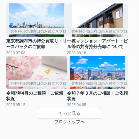
共有持分売却窓口のお役立ちブログ
共有持分売却窓口のお役立ちブログ
東京都調布市の持分買取り・リ
一棟マンション・アパート・ビ
ースバックのご依頼
ル等の共有持分売却について
2025.07.08
2025.05.16
共有持分売却窓口のお役立ちブログ
共有持分売却窓口のお役立ちブログ
令和7年4月のご相談・ご依頼
令和７年３月のご相談・ご依頼
状況
状況
2025.05.15
2025.04.05
もっと見る
ブログトップへ