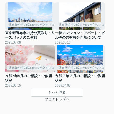
共有持分売却窓口のお役立ちブログ
共有持分売却窓口のお役立ちブログ
東京都調布市の持分買取り・リ
一棟マンション・アパート・ビ
ースバックのご依頼
ル等の共有持分売却について
2025.07.08
2025.05.16
共有持分売却窓口のお役立ちブログ
共有持分売却窓口のお役立ちブログ
令和7年4月のご相談・ご依頼
令和７年３月のご相談・ご依頼
状況
状況
2025.05.15
2025.04.05
もっと見る
ブログトップへ