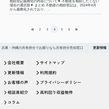
相続登記義務化の内容について▼ 不動産を相続したくない
場合の選択肢▼ まとめ 不動産の相続登記は、2024年4月
から義務化されており、...
2
3
4
5
6
・兵庫・沖縄の共有持分でお困りなら共有持分売却窓口
更新情報
会社概要
サイトマップ
更新情報
利用規約
お客様の声
プライバシーポリシー
相談員紹介
高利回り収益物件
コラム