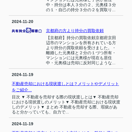
中・持分は本人３分の２、元奥様３分
の１・自己の持分３分の２を買取り...
2024-11-20
京都府の方より持分の買取依頼
【京都府】持分の買取依頼京都府京田
辺市のマンションを所有されている方
より持分の買取依頼を受けました。・
離婚した元奥様と２分の１づつ所有・
マンションには元奥様が現在も居住
中・元奥様は売却に反対同じような...
2024-11-19
不動産売却における現状渡しとは？メリットやデメリット
をご紹介...
目次 ▼ 不動産を売却する際の現状渡しとは▼ 不動産売却
における現状渡しのメリット▼ 不動産売却における現状渡
しのデメリット▼ まとめ 不動産を売却する際、瑕疵があ
ると分かっていても、自力で...
2024-11-19