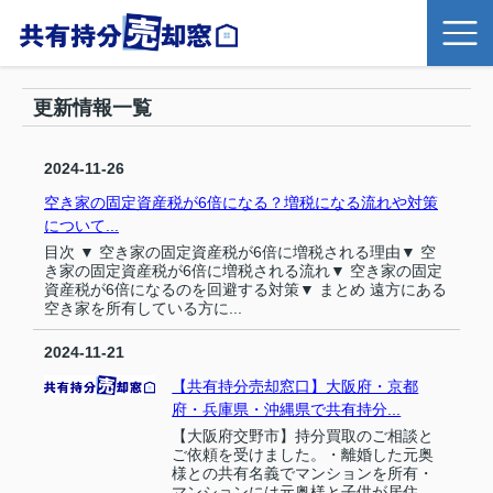
更新情報一覧
2024-11-26
空き家の固定資産税が6倍になる？増税になる流れや対策
について...
目次 ▼ 空き家の固定資産税が6倍に増税される理由▼ 空
き家の固定資産税が6倍に増税される流れ▼ 空き家の固定
資産税が6倍になるのを回避する対策▼ まとめ 遠方にある
空き家を所有している方に...
2024-11-21
【共有持分売却窓口】大阪府・京都
府・兵庫県・沖縄県で共有持分...
【大阪府交野市】持分買取のご相談と
ご依頼を受けました。・離婚した元奥
様との共有名義でマンションを所有・
マンションには元奥様と子供が居住