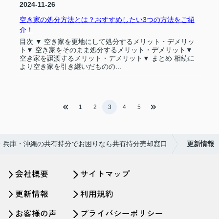
2024-11-26
空き家の処分方法とは？おすすめしたい3つの方法をご紹
介！
目次 ▼ 空き家を更地にして処分するメリット・デメリッ
ト▼ 空き家をそのまま処分するメリット・デメリット▼
空き家を譲渡するメリット・デメリット▼ まとめ 相続に
より空き家を引き継いだものの...
1
2
3
4
5
・兵庫・沖縄の共有持分でお困りなら共有持分売却窓口
更新情報
会社概要
サイトマップ
更新情報
利用規約
お客様の声
プライバシーポリシー