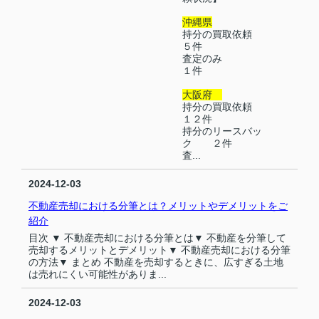
沖縄県
持分の買取依頼
５件
査定のみ
１件
大阪府
持分の買取依頼
１２件
持分のリースバッ
ク ２件
査...
2024-12-03
不動産売却における分筆とは？メリットやデメリットをご
紹介
目次 ▼ 不動産売却における分筆とは▼ 不動産を分筆して
売却するメリットとデメリット▼ 不動産売却における分筆
の方法▼ まとめ 不動産を売却するときに、広すぎる土地
は売れにくい可能性がありま...
2024-12-03