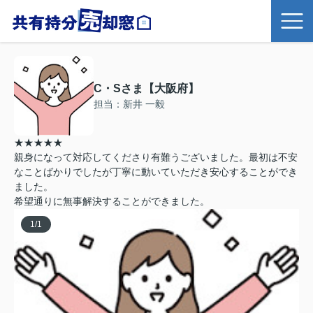
C・Sさま【大阪府】
担当：新井 一毅
★★★★★
親身になって対応してくださり有難うございました。最初は不安
なことばかりでしたが丁寧に動いていただき安心することができ
ました。
希望通りに無事解決することができました。
1
/
1