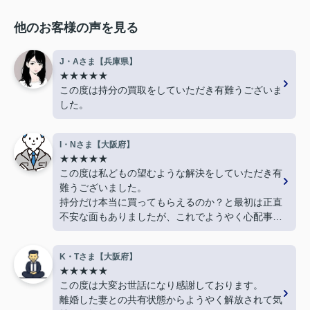
他のお客様の声を見る
J・Aさま【兵庫県】
★★★★★
この度は持分の買取をしていただき有難うございま
した。
I・Nさま【大阪府】
★★★★★
この度は私どもの望むような解決をしていただき有
難うございました。
持分だけ本当に買ってもらえるのか？と最初は正直
不安な面もありましたが、これでようやく心配事が
なくなり心が軽くなりました。
上村さん、有難うございました。
K・Tさま【大阪府】
★★★★★
この度は大変お世話になり感謝しております。
離婚した妻との共有状態からようやく解放されて気